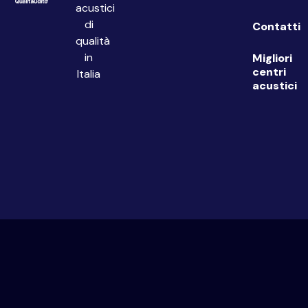
acustici
di
Contatti
qualità
in
Migliori
centri
Italia
acustici