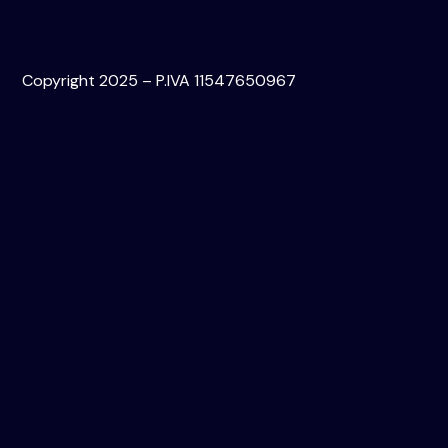
Copyright 2025 – P.IVA 11547650967