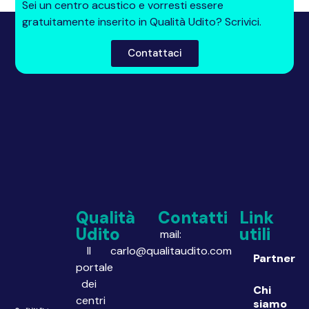
Sei un centro acustico e vorresti essere
gratuitamente inserito in Qualità Udito? Scrivici.
Contattaci
Qualità
Contatti
Link
Udito
utili
mail:
Il
carlo@qualitaudito.com
Partner
portale
dei
Chi
centri
siamo