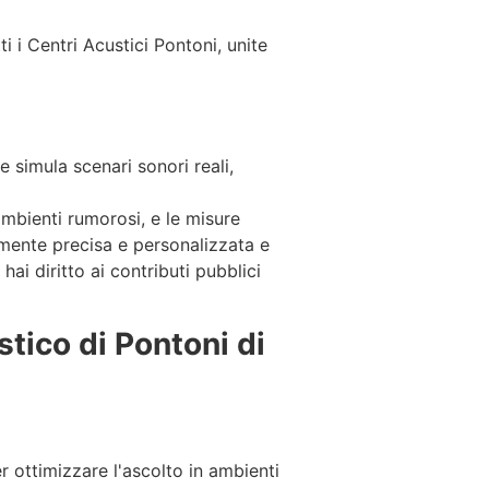
i i Centri Acustici Pontoni, unite
he simula scenari sonori reali,
ambienti rumorosi, e le misure
mente precisa e personalizzata e
 hai diritto ai contributi pubblici
stico di Pontoni di
er ottimizzare l'ascolto in ambienti