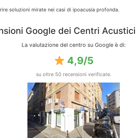
frire soluzioni mirate nei casi di ipoacusia profonda.
sioni Google dei Centri Acustici
La valutazione del centro su Google è di:
4,9/5
su oltre 50 recensioni verificate.