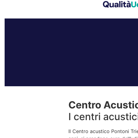
Centro Acustic
I centri acusti
Il Centro acustico Pontoni Tri