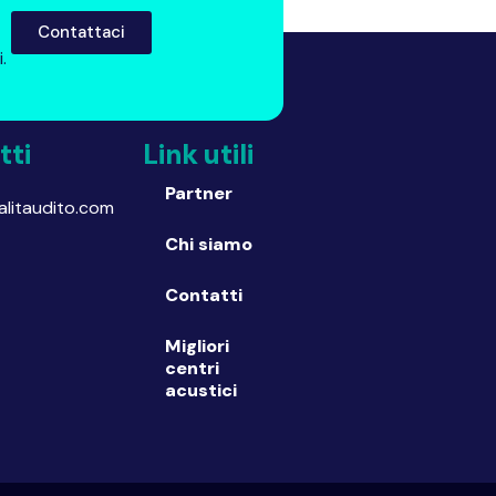
Contattaci
i.
tti
Link utili
Partner
litaudito.com
Chi siamo
Contatti
Migliori
centri
acustici