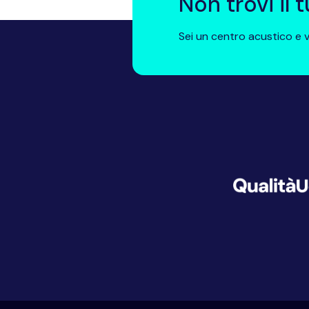
Non trovi il
Sei un centro acustico e v