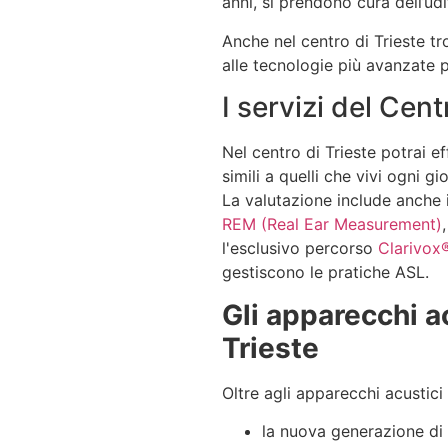
anni,
si prendono cura dell’udit
Anche nel centro di Trieste tro
alle tecnologie più avanzate p
I servizi del Cen
Nel centro di Trieste potrai ef
simili a quelli che vivi ogni gi
La valutazione include anche 
REM (Real Ear Measurement)
l'esclusivo
percorso
Clarivox
gestiscono le pratiche ASL.
Gli apparecchi ac
Trieste
Oltre agli apparecchi acustici 
la nuova generazione di a