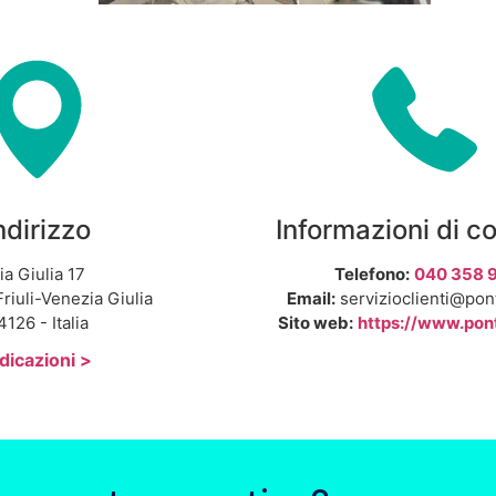
ndirizzo
Informazioni di c
ia Giulia 17
Telefono:
040 358 
Friuli-Venezia Giulia
Email:
servizioclienti@pon
4126 - Italia
Sito web:
https://www.pon
dicazioni >