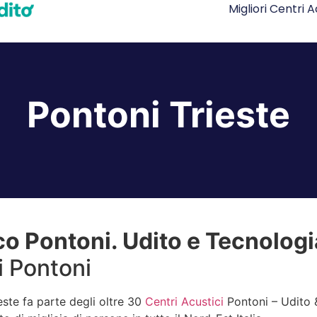
Migliori Centri A
Pontoni Trieste
o Pontoni. Udito e Tecnologia
ci Pontoni
este fa parte degli oltre 30
Centri Acustici
Pontoni – Udito 