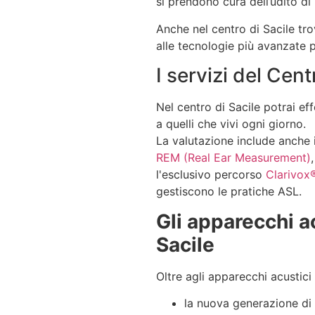
si prendono cura dell’udito di 
Anche nel centro di Sacile trov
alle tecnologie più avanzate p
I servizi del Cen
Nel centro di Sacile potrai eff
a quelli che vivi ogni giorno.
La valutazione include anche 
REM (Real Ear Measurement)
l'esclusivo
percorso
Clarivox
gestiscono le pratiche ASL.
Gli apparecchi ac
Sacile
Oltre agli apparecchi acustici 
la nuova generazione di a