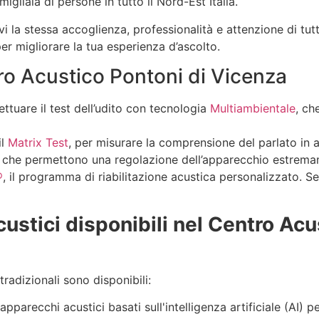
migliaia di persone in tutto il Nord-Est Italia.
i la stessa accoglienza, professionalità e attenzione di tutti
er migliorare la tua esperienza d’ascolto.
tro Acustico Pontoni di Vicenza
ettuare il test dell’udito con tecnologia
Multiambientale
, ch
il
Matrix Test
, per misurare la comprensione del parlato in 
, che permettono una regolazione dell’apparecchio estrema
®
, il programma di riabilitazione acustica personalizzato. S
e
ustici disponibili nel Centro Acu
tradizionali sono disponibili:
pparecchi acustici basati sull'intelligenza artificiale (AI) p