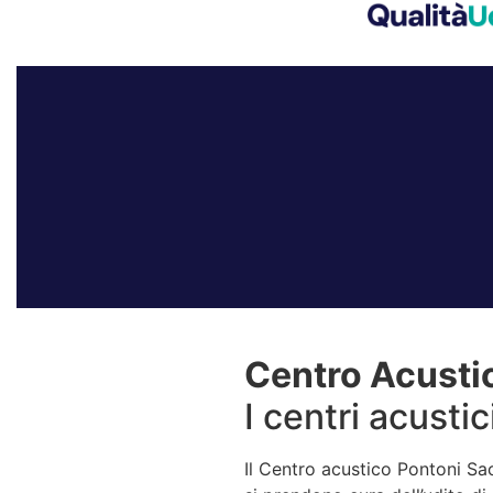
Centro Acustic
I centri acusti
Il Centro acustico Pontoni Sac