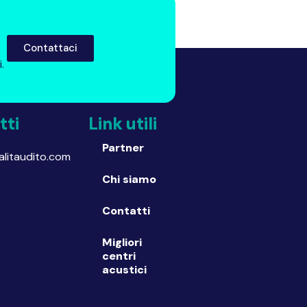
Contattaci
i.
tti
Link utili
Partner
litaudito.com
Chi siamo
Contatti
Migliori
centri
acustici