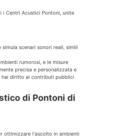
 i Centri Acustici Pontoni, unite
e simula scenari sonori reali, simili
ambienti rumorosi, e le misure
mente precisa e personalizzata e
 hai diritto ai contributi pubblici
stico di Pontoni di
er ottimizzare l'ascolto in ambienti