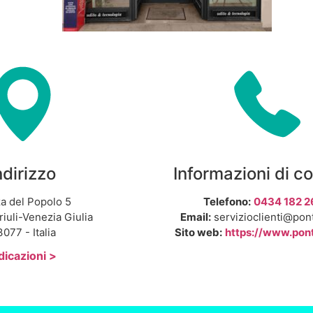
ndirizzo
Informazioni di c
a del Popolo 5
Telefono:
0434 182 2
riuli-Venezia Giulia
Email:
servizioclienti@pon
077 - Italia
Sito web:
https://www.pon
dicazioni >