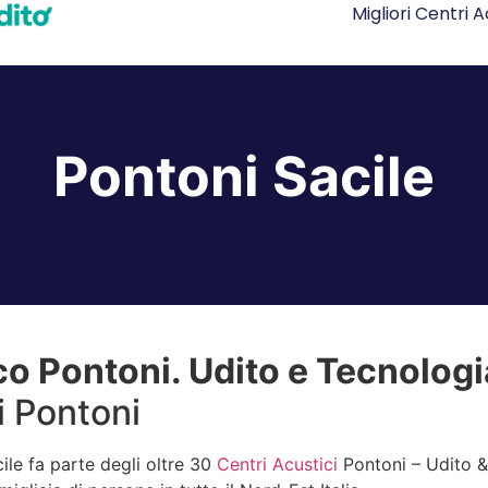
Migliori Centri A
Pontoni Sacile
o Pontoni. Udito e Tecnologia
ci Pontoni
ile fa parte degli oltre 30
Centri Acustici
Pontoni – Udito &