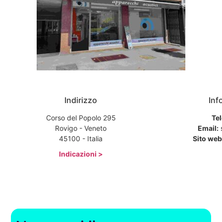
Indirizzo
Inf
Corso del Popolo 295
Tel
Rovigo - Veneto
Email:
s
45100 - Italia
Sito web
Indicazioni >