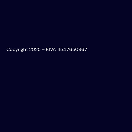
Copyright 2025 – P.IVA 11547650967