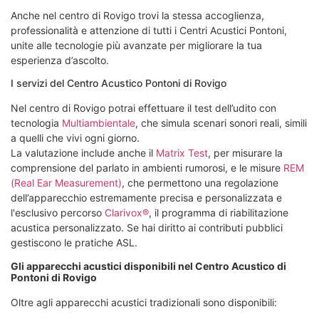
Anche nel centro di Rovigo trovi la stessa accoglienza,
professionalità e attenzione di tutti i Centri Acustici Pontoni,
unite alle tecnologie più avanzate per migliorare la tua
esperienza d’ascolto.
I servizi del Centro Acustico Pontoni di Rovigo
Nel centro di Rovigo potrai effettuare il test dell’udito con
tecnologia
Multiambientale
, che simula scenari sonori reali, simili
a quelli che vivi ogni giorno.
La valutazione include anche il
Matrix Test
, per misurare la
comprensione del parlato in ambienti rumorosi, e le misure
REM
(Real Ear Measurement)
, che permettono una regolazione
dell’apparecchio estremamente precisa e personalizzata e
l'esclusivo
percorso
Clarivox®
, il programma di riabilitazione
acustica personalizzato. S
e hai diritto ai contributi pubblici
gestiscono le pratiche ASL.
Gli apparecchi acustici disponibili nel Centro Acustico di
Pontoni di Rovigo
Oltre agli apparecchi acustici tradizionali sono disponibili: