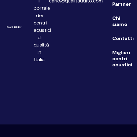
Il
carlo@qualitaudito.com
Partner
portale
dei
Chi
centri
siamo
acustici
di
Contatti
qualità
in
Migliori
centri
Italia
acustici