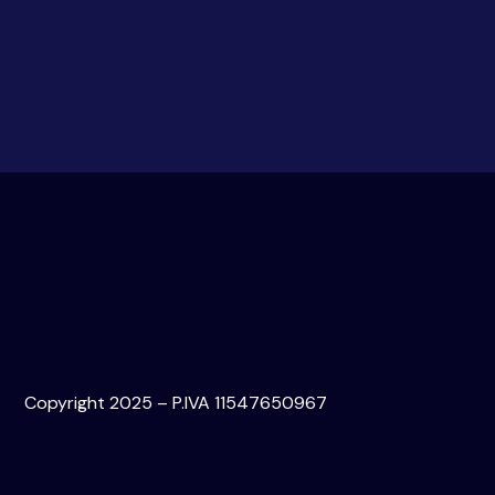
Copyright 2025 – P.IVA 11547650967