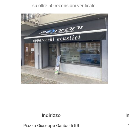
su oltre 50 recensioni verificate.
Indirizzo
I
Piazza Giuseppe Garibaldi 99