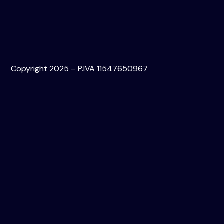
Copyright 2025 – P.IVA 11547650967