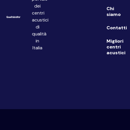
dei
Chi
centri
siamo
acustici
di
Contatti
qualità
in
Migliori
centri
Italia
acustici