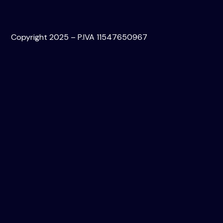
Copyright 2025 – P.IVA 11547650967