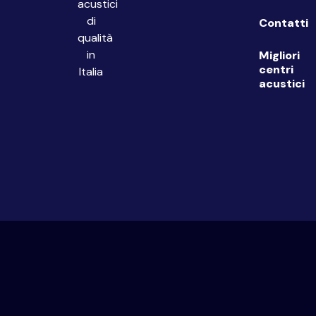
acustici
di
Contatti
qualità
in
Migliori
centri
Italia
acustici