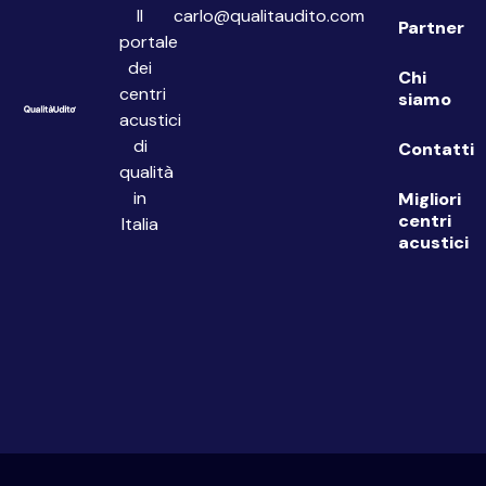
Il
carlo@qualitaudito.com
Partner
portale
dei
Chi
centri
siamo
acustici
di
Contatti
qualità
in
Migliori
centri
Italia
acustici