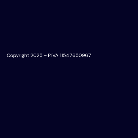
Copyright 2025 – P.IVA 11547650967