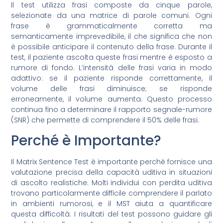
Il test utilizza frasi composte da cinque parole,
selezionate da una matrice di parole comuni. Ogni
frase è grammaticalmente corretta ma
semanticamente imprevedibile, il che significa che non
è possibile anticipare il contenuto della frase. Durante il
test, il paziente ascolta queste frasi mentre è esposto a
rumore di fondo. L’intensità delle frasi varia in modo
adattivo: se il paziente risponde correttamente, il
volume delle frasi diminuisce; se risponde
erroneamente, il volume aumenta. Questo processo
continua fino a determinare il rapporto segnale-rumore
(SNR) che permette di comprendere il 50% delle frasi.
Perché è Importante?
Il Matrix Sentence Test è importante perché fornisce una
valutazione precisa della capacità uditiva in situazioni
di ascolto realistiche. Molti individui con perdita uditiva
trovano particolarmente difficile comprendere il parlato
in ambienti rumorosi, e il MST aiuta a quantificare
questa difficoltà. I risultati del test possono guidare gli