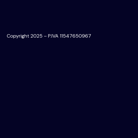
Copyright 2025 – P.IVA 11547650967