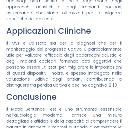
audiologi nella scelta e nella regolazione degli
apparecchi acustici o degli impianti cocleari,
assicurando che siano ottimizzati per le esigenze
specifiche del paziente.
Applicazioni Cliniche
Il MST è utilizzato sia per la diagnosi che per il
monitoraggio del progresso uditivo. È particolarmente
utile per valutare l’efficacia degli apparecchi acustici e
degli impianti cocleari, fornendo dati oggettivi che
possono essere utilizzati per migliorare le impostazioni
di questi dispositivi. Inoltre, è spesso impiegato nella
valutazione uditiva degli anziani, contribuendo a
distinguere tra perdita uditiva e declino cognitivo[2][3].
Conclusione
Il Matrix Sentence Test è uno strumento essenziale
nell’audiologia moderna. Fornisce una misura
dettagliata e affidabile della capacità di comprendere il
parlato in ambienti rumorosi, aiutando a ottimizzare le