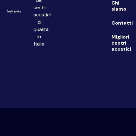
dei
Chi
centri
siamo
acustici
di
Contatti
qualità
in
Migliori
centri
Italia
acustici