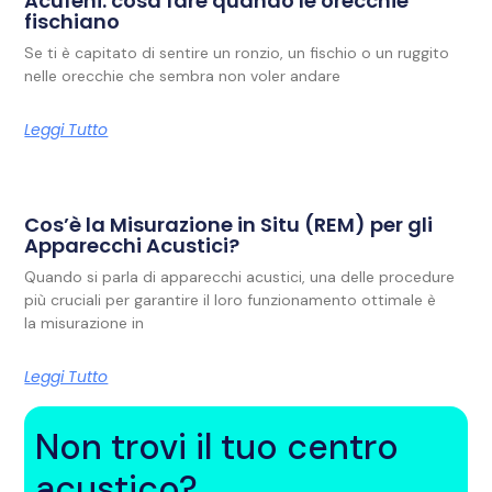
Acufeni: cosa fare quando le orecchie
fischiano
Se ti è capitato di sentire un ronzio, un fischio o un ruggito
nelle orecchie che sembra non voler andare
Leggi Tutto
Cos’è la Misurazione in Situ (REM) per gli
Apparecchi Acustici?
Quando si parla di apparecchi acustici, una delle procedure
più cruciali per garantire il loro funzionamento ottimale è
la misurazione in
Leggi Tutto
Non trovi il tuo centro
acustico?